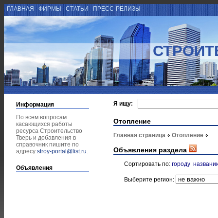
ГЛАВНАЯ
ФИРМЫ
СТАТЬИ
ПРЕСС-РЕЛИЗЫ
СТРОИТ
Я ищу:
Информация
По всем вопросам
Отопление
касающихся работы
ресурса Строительство
Главная страница
Отопление
Тверь и добавления в
справочник пишите по
Объявления раздела
адресу
stroy-portal@list.ru
.
Сортировать по:
городу
названи
Объявления
Выберите регион: