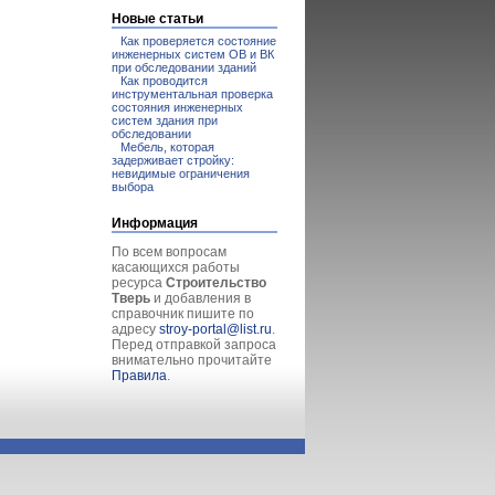
Новые статьи
Как проверяется состояние
инженерных систем ОВ и ВК
при обследовании зданий
Как проводится
инструментальная проверка
состояния инженерных
систем здания при
обследовании
Мебель, которая
задерживает стройку:
невидимые ограничения
выбора
Информация
По всем вопросам
касающихся работы
ресурса
Строительство
Тверь
и добавления в
справочник пишите по
адресу
stroy-portal@list.ru
.
Перед отправкой запроса
внимательно прочитайте
Правила
.