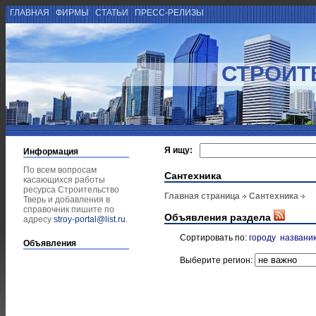
ГЛАВНАЯ
ФИРМЫ
СТАТЬИ
ПРЕСС-РЕЛИЗЫ
СТРОИТ
Я ищу:
Информация
По всем вопросам
Сантехника
касающихся работы
ресурса Строительство
Главная страница
Сантехника
Тверь и добавления в
справочник пишите по
Объявления раздела
адресу
stroy-portal@list.ru
.
Сортировать по:
городу
названи
Объявления
Выберите регион: