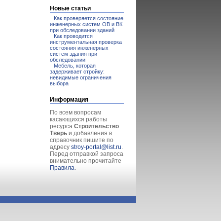
Новые статьи
Как проверяется состояние
инженерных систем ОВ и ВК
при обследовании зданий
Как проводится
инструментальная проверка
состояния инженерных
систем здания при
обследовании
Мебель, которая
задерживает стройку:
невидимые ограничения
выбора
Информация
По всем вопросам
касающихся работы
ресурса
Строительство
Тверь
и добавления в
справочник пишите по
адресу
stroy-portal@list.ru
.
Перед отправкой запроса
внимательно прочитайте
Правила
.