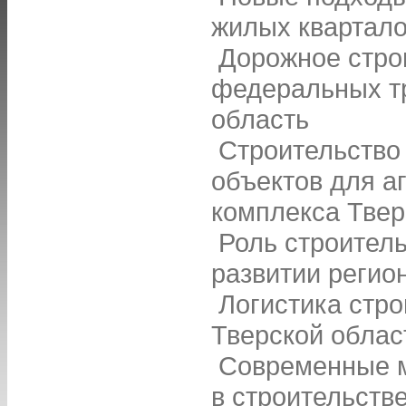
жилых квартало
Дорожное стро
федеральных тр
область
Строительство
объектов для 
комплекса Твер
Роль строител
развитии регио
Логистика стр
Тверской облас
Современные м
в строительств