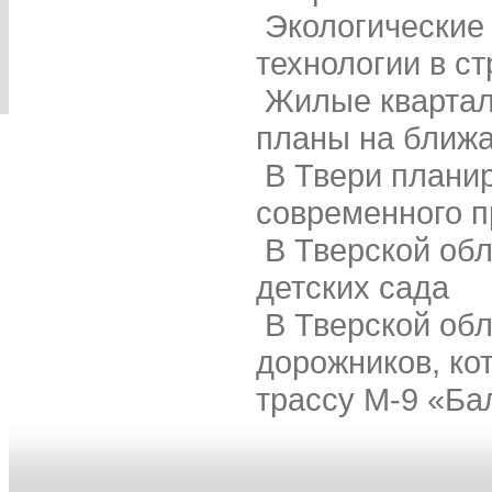
Экологические
технологии в с
Жилые квартал
планы на ближ
В Твери плани
современного п
В Тверской обл
детских сада
В Тверской об
дорожников, ко
трассу М-9 «Ба