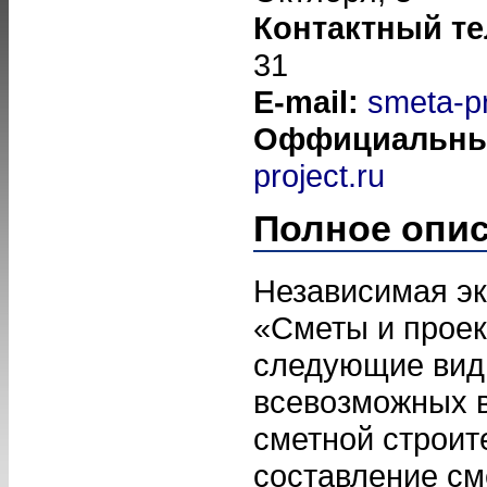
Контактный т
31
E-mail:
smeta-p
Оффициальны
project.ru
Полное опи
Независимая эк
«Сметы и проек
следующие виды
всевозможных в
сметной строит
составление см