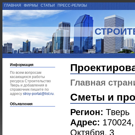
ГЛАВНАЯ
ФИРМЫ
СТАТЬИ
ПРЕСС-РЕЛИЗЫ
СТРОИТ
Проектиров
Информация
По всем вопросам
касающихся работы
Главная стран
ресурса Строительство
Тверь и добавления в
справочник пишите по
Сметы и пр
адресу
stroy-portal@list.ru
.
Объявления
Регион:
Тверь
Адрес:
170024, 
Октября, 3